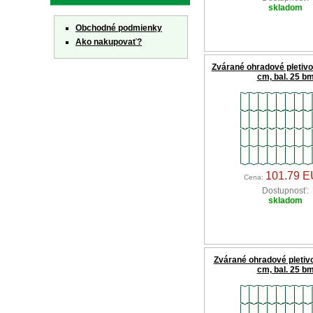
skladom
Obchodné podmienky
Ako nakupovať?
Zvárané ohradové pletivo
cm, bal. 25 b
101.79 
Cena:
Dostupnosť:
skladom
Zvárané ohradové pletivo
cm, bal. 25 b