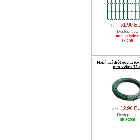
51.90 E
Cena:
Dostupnosť:
není skladem
(7 dní)
Napínací drôt poplastov
mm, zvitok 78
12.90 E
Cena:
Dostupnosť:
skladom