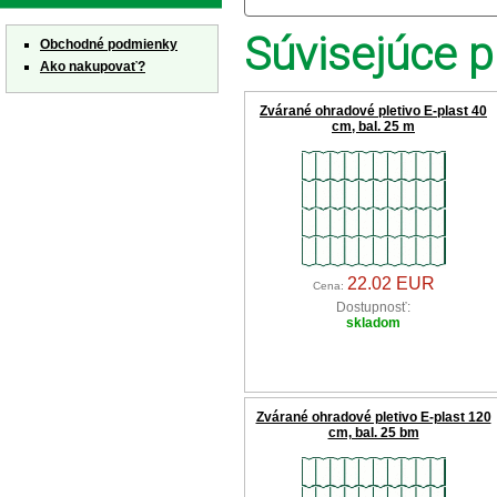
Súvisejúce p
Obchodné podmienky
Ako nakupovať?
Zvárané ohradové pletivo E-plast 40
cm, bal. 25 m
22.02 EUR
Cena:
Dostupnosť:
skladom
Zvárané ohradové pletivo E-plast 120
cm, bal. 25 bm