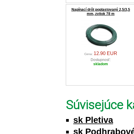
Napínací drôt poplastovaný 2,5/3,5
mm, zvitok 78 m
12.90 EUR
Cena:
Dostupnosť:
skladom
Súvisejúce k
sk Pletiva
sk Podhrabov