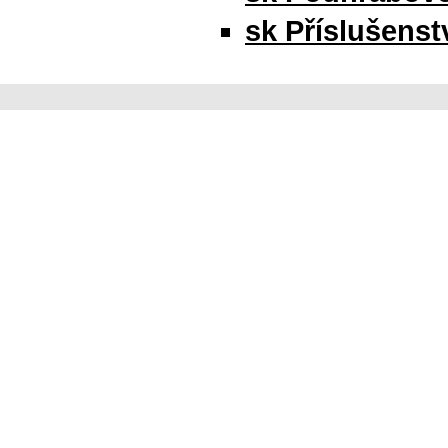
sk Příslušenstv