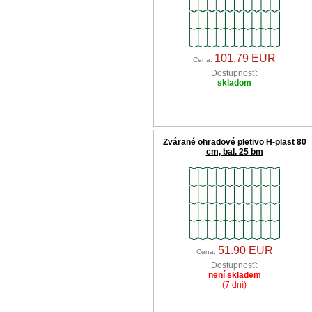
101.79 EUR
Cena:
Dostupnosť:
skladom
Zvárané ohradové pletivo H-plast 80
cm, bal. 25 bm
51.90 EUR
Cena:
Dostupnosť:
není skladem
(7 dní)