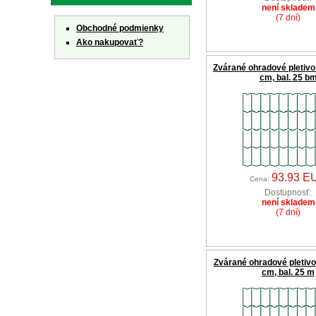
není skladem
(7 dní)
Obchodné podmienky
Ako nakupovať?
Zvárané ohradové pletivo
cm, bal. 25 b
93.93 E
Cena:
Dostupnosť:
není skladem
(7 dní)
Zvárané ohradové pletivo
cm, bal. 25 m