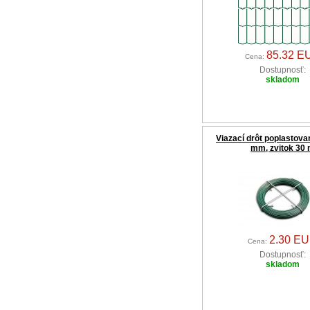
85.32 E
Cena:
Dostupnosť:
skladom
Viazací drôt poplastovan
mm, zvitok 30
2.30 E
Cena:
Dostupnosť:
skladom