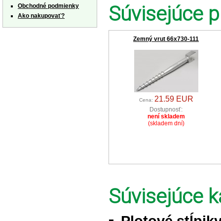
Súvisejúce p
Obchodné podmienky
Ako nakupovať?
Zemný vrut 66x730-111
21.59 EUR
Cena:
Dostupnosť:
není skladem
(skladem dní)
Súvisejúce k