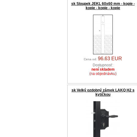
sk Sloupek JEKL 60x60 mm - kopie -
kopie - kopie - kopie
96.63 EUR
Cena od:
Dostupnosť:
není skladem
(na objednávku)
sk Velký ozdobný zámek LAKQ H2 s
kytičkou