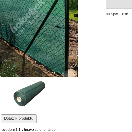
<< Späť
|
Tisk
|
Dotaz k produktu
prevedení 1:1 v tmavo zelenej farbe.