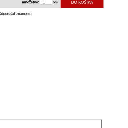
množstvo:
bm
Odporúčať známemu