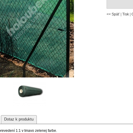
<< Späť
|
Tisk
|
Dotaz k produktu
prevedení 1:1 v tmavo zelenej farbe.