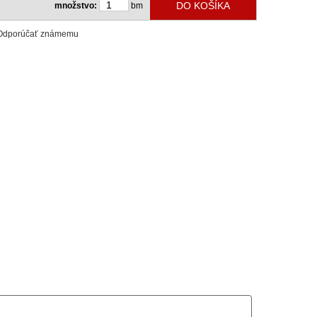
množstvo:
bm
Odporúčať známemu