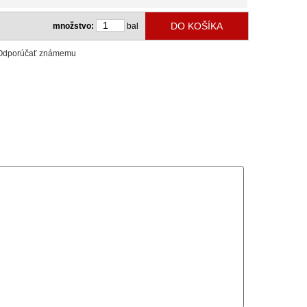
množstvo:
bal
Odporúčať známemu