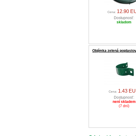
12.90 E
Cena:
Dostupnosť:
skladom
Objímka zelená poplast
1.43 E
Cena:
Dostupnosť:
není skladem
(7 dní)