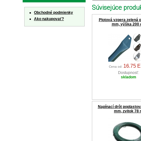
Súvisejúce produk
Obchodné podmienky
Ako nakupovať?
Plotová vzpera zelená 
mm, výška 200
16.75 
Cena od:
Dostupnosť:
skladom
Napínací drôt poplastov
mm, zvitok 78