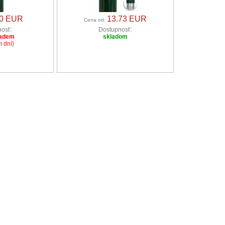
30 EUR
13.73 EUR
Cena od:
osť:
Dostupnosť:
ladem
skladom
 dní)