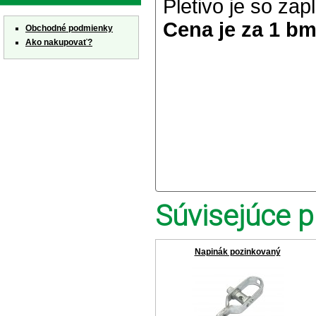
Pletivo je so za
Cena je za 1 bm
Obchodné podmienky
Ako nakupovať?
Súvisejúce p
Napinák pozinkovaný