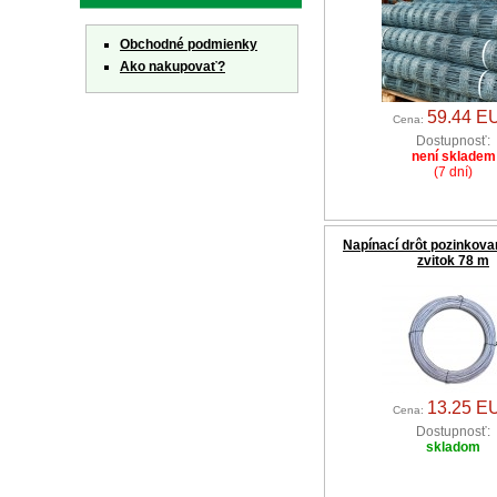
Obchodné podmienky
Ako nakupovať?
59.44 E
Cena:
Dostupnosť:
není skladem
(7 dní)
Napínací drôt pozinkova
zvitok 78 m
13.25 E
Cena:
Dostupnosť:
skladom