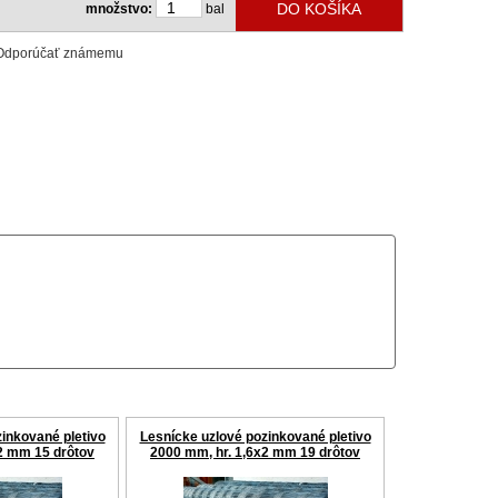
množstvo:
bal
Odporúčať známemu
inkované pletivo
Lesnícke uzlové pozinkované pletivo
2 mm 15 drôtov
2000 mm, hr. 1,6x2 mm 19 drôtov