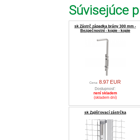
Súvisejúce p
sk Zástrč západka brány 300 mm -
Bezpečnostní - kopie - kopie
8.97 EUR
Cena:
Dostupnosť:
není skladem
(skladem dní)
sk Zajišťovací zástrčka