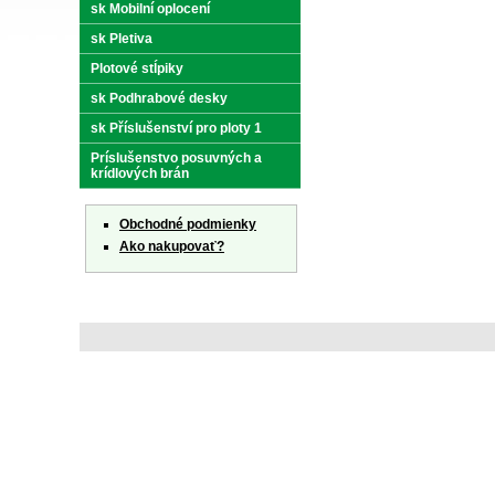
sk Mobilní oplocení
sk Pletiva
Plotové stĺpiky
sk Podhrabové desky
sk Příslušenství pro ploty 1
Príslušenstvo posuvných a
krídlových brán
Obchodné podmienky
Ako nakupovať?