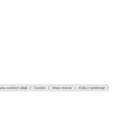
ana osobních údajů
Cookies
Mapa stránok
Králi.cz webdesign