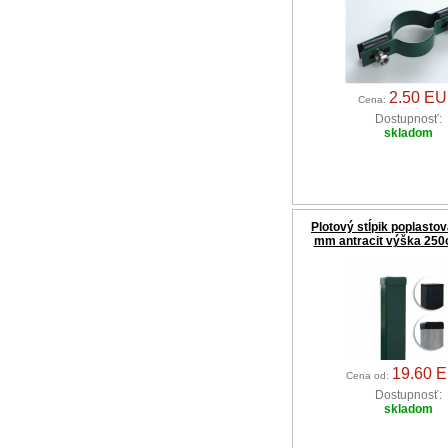
2.50 E
Cena:
Dostupnosť:
skladom
Plotový stĺpik poplasto
mm antracit výška 250
19.60 
Cena od:
Dostupnosť:
skladom