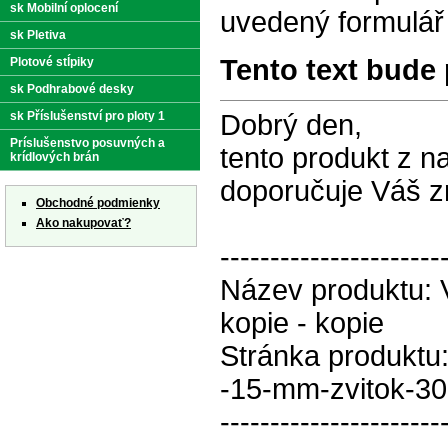
sk Mobilní oplocení
uvedený formulář
sk Pletiva
Tento text bude 
Plotové stĺpiky
sk Podhrabové desky
sk Příslušenství pro ploty 1
Dobrý den,
Príslušenstvo posuvných a
tento produkt z n
krídlových brán
doporučuje Váš 
Obchodné podmienky
Ako nakupovať?
----------------------
Název produktu: V
kopie - kopie
Stránka produktu:
-15-mm-zvitok-30
----------------------