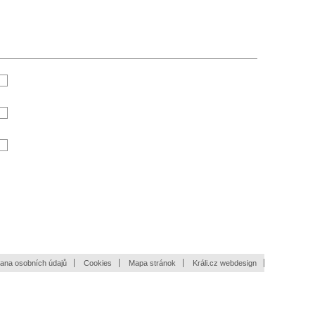
ana osobních údajů
Cookies
Mapa stránok
Králi.cz webdesign