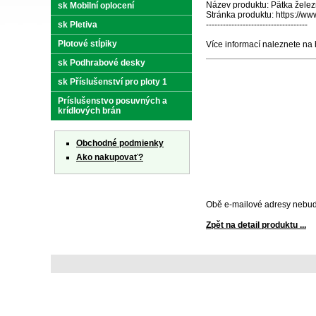
Název produktu: Pätka žel
sk Mobilní oplocení
Stránka produktu: https://w
sk Pletiva
------------------------------------
Plotové stĺpiky
Více informací naleznete na 
sk Podhrabové desky
sk Příslušenství pro ploty 1
Príslušenstvo posuvných a
krídlových brán
Obchodné podmienky
Ako nakupovať?
Obě e-mailové adresy nebud
Zpět na detail produktu ...