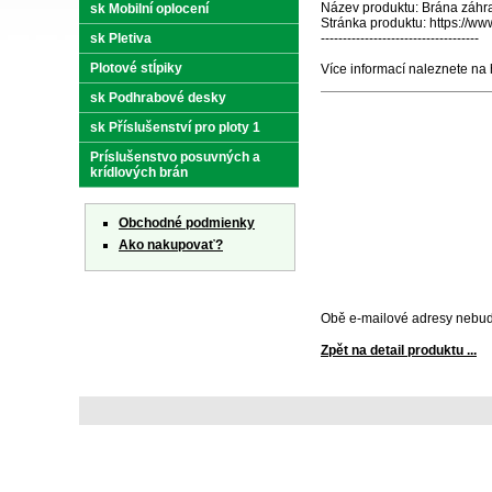
Název produktu: Brána záhra
sk Mobilní oplocení
Stránka produktu: https://w
sk Pletiva
------------------------------------
Plotové stĺpiky
Více informací naleznete na 
sk Podhrabové desky
sk Příslušenství pro ploty 1
Príslušenstvo posuvných a
krídlových brán
Obchodné podmienky
Ako nakupovať?
Obě e-mailové adresy nebud
Zpět na detail produktu ...