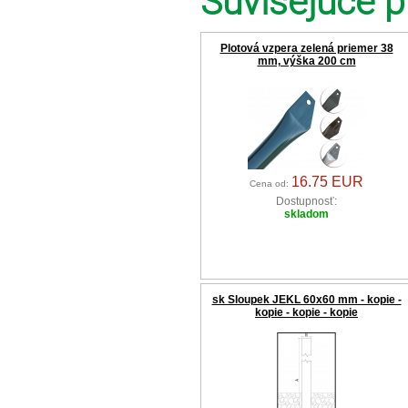
Súvisejúce p
Plotová vzpera zelená priemer 38
mm, výška 200 cm
16.75 EUR
Cena od:
Dostupnosť:
skladom
sk Sloupek JEKL 60x60 mm - kopie -
kopie - kopie - kopie