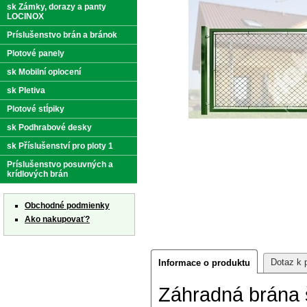
sk Zámky, dorazy a panty
LOCINOX
Príslušenstvo brán a bránok
Plotové panely
sk Mobilní oplocení
sk Pletiva
Plotové stĺpiky
sk Podhrabové desky
sk Příslušenství pro ploty 1
Príslušenstvo posuvných a
krídlových brán
Obchodné podmienky
Ako nakupovať?
Dotaz k 
Informace o produktu
Záhradná brána 