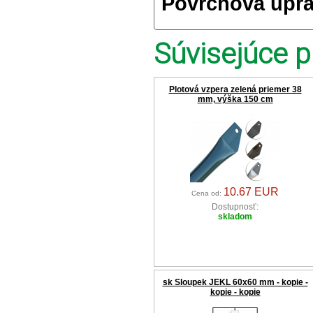
Povrchová úpra
Súvisejúce p
Plotová vzpera zelená priemer 38
mm, výška 150 cm
10.67 EUR
Cena od:
Dostupnosť:
skladom
sk Sloupek JEKL 60x60 mm - kopie -
kopie - kopie