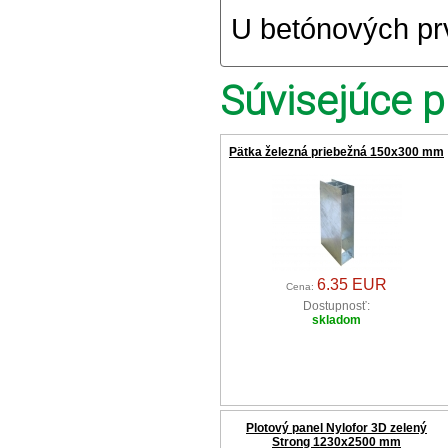
U betónových prv
Súvisejúce p
Pätka železná priebežná 150x300 mm
6.35 EUR
Cena:
Dostupnosť:
skladom
Plotový panel Nylofor 3D zelený
Strong 1230x2500 mm